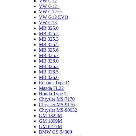
VW G12
VW G12+
VW G12++
VW G12 EVO
VW G13
MB 325.0
MB 325.2
MB 325.3
MB 325.5
MB 325.6
MB 325.7
MB 326.0
MB 326.3
MB 326.5
MB 326.6
Renault Type D
Mazda FL22
Honda Type 2
Chrysler MS-7170
Chrysler MS-9176
Chrysler MS-90032
GM 1825M
GM 1899M
GM 6277M
BMW GS 94000