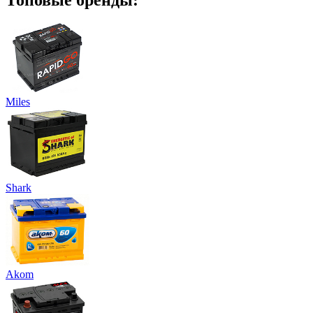
Miles
Shark
Akom