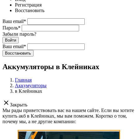
Регистрация
Восстановить
Ваш email
*
Пароль
*
Забыли пароль?
Войти
Ваш email
*
Воcстановить
Аккумуляторы в Клейниках
Главная
Аккумуляторы
в Клейниках
clear
Закрыть
Мы рады приветствовать вас на нашем сайте. Если вы хотите
купить акб в Клейниках, мы вам поможем. Коротко о том,
почему мы, а не другие компании: