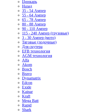
Цинкарь
Назад
35 - 54 Ампер
55 - 64 Ампер
65 - 78 Ампер
80 - 88 Ампер
90 - 110 Ампер
115 - 240 Ампер (грузовые)
3 - 30 Ампер (мото)
Тяговые (лодочные)
Для скутера
EFB технология
AGM технология
Alfa
Akom
Bosch
Bravo
Dynamatrix
Edcon
Exide
Kainar
Kraft
Mega Batt
Rapid
Shark