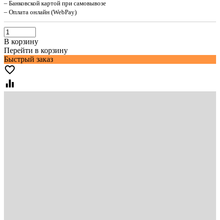
– Банковской картой при самовывозе
– Оплата онлайн (WebPay)
В корзину
Перейти в корзину
Быстрый заказ
favorite_border
equalizer