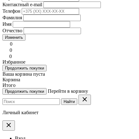
Контактный e-mail
Телефон
Фамилия
Имя
Отчество
Изменить
0
0
0
Избранное
Продолжить покупки
Ваша корзина пуста
Корзина
Итого
Перейти в корзину
Продолжить покупки
clear
Найти
Личный кабинет
clear
Вход