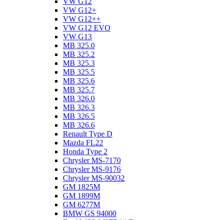
VW G12
VW G12+
VW G12++
VW G12 EVO
VW G13
MB 325.0
MB 325.2
MB 325.3
MB 325.5
MB 325.6
MB 325.7
MB 326.0
MB 326.3
MB 326.5
MB 326.6
Renault Type D
Mazda FL22
Honda Type 2
Chrysler MS-7170
Chrysler MS-9176
Chrysler MS-90032
GM 1825M
GM 1899M
GM 6277M
BMW GS 94000