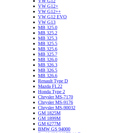
VW G12
VW G12+
VW G12++
VW G12 EVO
VW G13
MB 325.0
MB 325.2
MB 325.3
MB 325.5
MB 325.6
MB 325.7
MB 326.0
MB 326.3
MB 326.5
MB 326.6
Renault Type D
Mazda FL22
Honda Type 2
Chrysler MS-7170
Chrysler MS-9176
Chrysler MS-90032
GM 1825M
GM 1899M
GM 6277M
BMW GS 94000