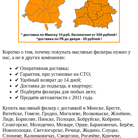
Коротко о том, почему покупать масляные фильтры нужно у
нас, а не в других компаниях:
✔ Оперативная доставка;
✔ Гарантия, при установке на СТО;
✔ Удобный возврат до 14 дней;
✔ Доставка до подъезда, в квартиру;
✔ Подберём фильтры для любых авто;
✔ Продаём автозапчасти с 2011 года.
Купить масляный фильтр с доставкой в Минске, Бресте,
Витебске, Гомеле, Гродно, Могилеве, Волковыске, Жлобине,
Лиде, Борисове, Пинске, Полоцке, Бобруйске, Кобрине,
Солигорске, Молодечно, Мозыре, Орше, Барановичах, Берёзе,
Новополоцке, Светлогорске, Речице, Жодино, Слуцке,
Слониме, Калинковичах, Сморгони, Рогачёве, Кричеве,