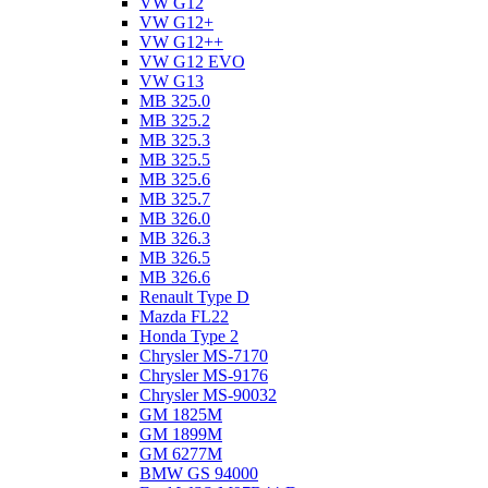
VW G12
VW G12+
VW G12++
VW G12 EVO
VW G13
MB 325.0
MB 325.2
MB 325.3
MB 325.5
MB 325.6
MB 325.7
MB 326.0
MB 326.3
MB 326.5
MB 326.6
Renault Type D
Mazda FL22
Honda Type 2
Chrysler MS-7170
Chrysler MS-9176
Chrysler MS-90032
GM 1825M
GM 1899M
GM 6277M
BMW GS 94000