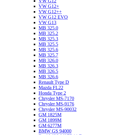
VW G12
VW G12+
VW G12++
VW G12 EVO
VW G13
MB 325.0
MB 325.2
MB 325.3
MB 325.5
MB 325.6
MB 325.7
MB 326.0
MB 326.3
MB 326.5
MB 326.6
Renault Type D
Mazda FL22
Honda Type 2
Chrysler MS-7170
Chrysler MS-9176
Chrysler MS-90032
GM 1825M
GM 1899M
GM 6277M
BMW GS 94000