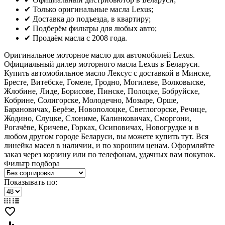
✔ Только оригинальные масла Lexus;
✔ Доставка до подъезда, в квартиру;
✔ Подберём фильтры для любых авто;
✔ Продаём масла с 2008 года.
Оригинальное моторное масло для автомобилей Lexus.
Официальный дилер моторного масла Lexus в Беларуси.
Купить автомобильное масло Лексус с доставкой в Минске,
Бресте, Витебске, Гомеле, Гродно, Могилеве, Волковыске,
Жлобине, Лиде, Борисове, Пинске, Полоцке, Бобруйске,
Кобрине, Солигорске, Молодечно, Мозыре, Орше,
Барановичах, Берёзе, Новополоцке, Светлогорске, Речице,
Жодино, Слуцке, Слониме, Калинковичах, Сморгони,
Рогачёве, Кричеве, Горках, Осиповичах, Новогрудке и в
любом другом городе Беларуси, вы можете купить тут. Вся
линейка масел в наличии, и по хорошим ценам. Оформляйте
заказ через корзину или по телефонам, удачных вам покупок.
Фильтр подбора
Показывать по:
favorite_border