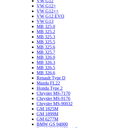
VW G12
VW G12+
VW G12++
VW G12 EVO
VW G13
MB 325.0
MB 325.2
MB 325.3
MB 325.5
MB 325.6
MB 325.7
MB 326.0
MB 326.3
MB 326.5
MB 326.6
Renault Type D
Mazda FL22
Honda Type 2
Chrysler MS-7170
Chrysler MS-9176
Chrysler MS-90032
GM 1825M
GM 1899M
GM 6277M
BMW GS 94000