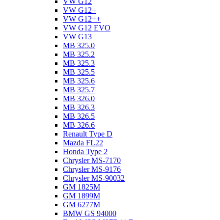
VW G12
VW G12+
VW G12++
VW G12 EVO
VW G13
MB 325.0
MB 325.2
MB 325.3
MB 325.5
MB 325.6
MB 325.7
MB 326.0
MB 326.3
MB 326.5
MB 326.6
Renault Type D
Mazda FL22
Honda Type 2
Chrysler MS-7170
Chrysler MS-9176
Chrysler MS-90032
GM 1825M
GM 1899M
GM 6277M
BMW GS 94000