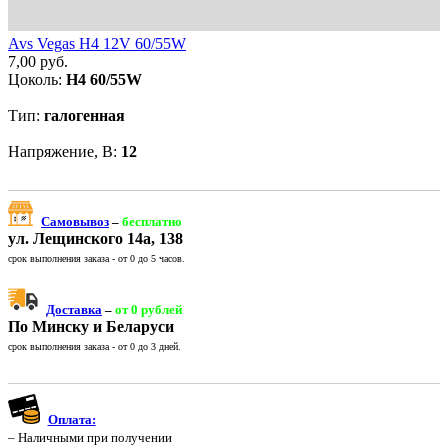
Avs Vegas H4 12V 60/55W
7,00
руб.
Цоколь:
H4 60/55W
Тип:
галогенная
Напряжение, В:
12
Самовывоз
–
бесплатно
ул. Лещинского 14а, 138
срок выполнения заказа - от 0 до 5 часов.
Доставка
–
от 0 рублей
По Минску и Беларуси
срок выполнения заказа - от 0 до 3 дней.
Оплата:
– Наличными при получении