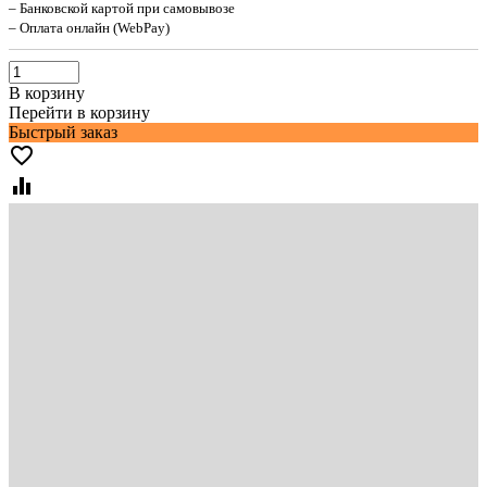
– Банковской картой при самовывозе
– Оплата онлайн (WebPay)
В корзину
Перейти в корзину
Быстрый заказ
favorite_border
equalizer