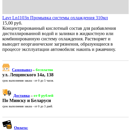
Lavr Ln1103n Промывка системы охлаждения 310мл
15,00
руб.
Концентрированный кислотный состав для разбавления
дистиллированной водой и заливки в жидкостную или
комбинированную систему охлаждения. Растворяет и
выводит неорганические загрязнения, образующиеся в
процессе эксплуатации автомобиля: накипь и ржавчину.
Самовывоз
–
бесплатно
ул. Лещинского 14а, 138
срок выполнения заказа - от 0 до 5 часов.
Доставка
–
от 0 рублей
По Минску и Беларуси
срок выполнения заказа - от 0 до 3 дней.
Оплата: