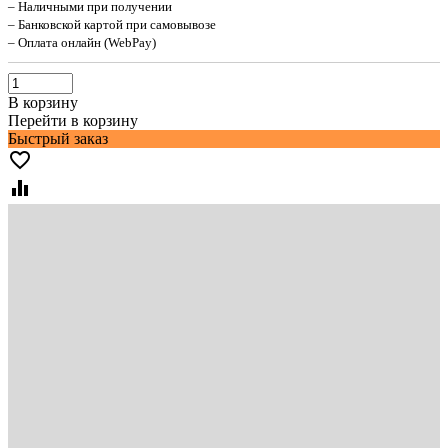
– Наличными при получении
– Банковской картой при самовывозе
– Оплата онлайн (WebPay)
В корзину
Перейти в корзину
Быстрый заказ
favorite_border
equalizer