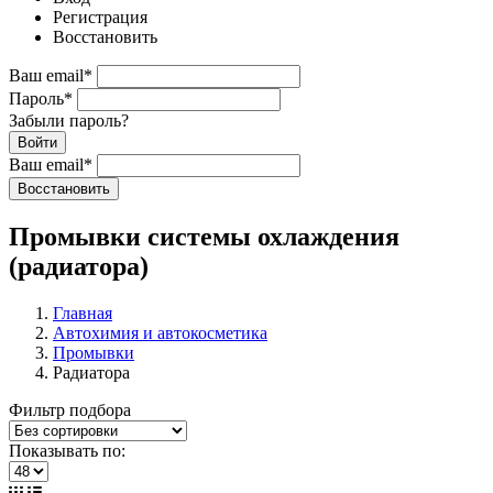
Регистрация
Восстановить
Ваш email
*
Пароль
*
Забыли пароль?
Войти
Ваш email
*
Воcстановить
Промывки системы охлаждения
(радиатора)
Главная
Автохимия и автокосметика
Промывки
Радиатора
Фильтр подбора
Показывать по: