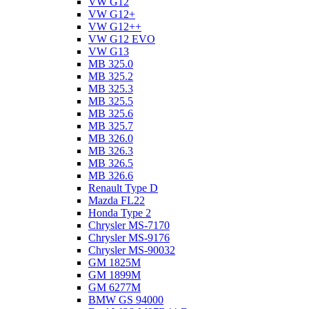
VW G12
VW G12+
VW G12++
VW G12 EVO
VW G13
MB 325.0
MB 325.2
MB 325.3
MB 325.5
MB 325.6
MB 325.7
MB 326.0
MB 326.3
MB 326.5
MB 326.6
Renault Type D
Mazda FL22
Honda Type 2
Chrysler MS-7170
Chrysler MS-9176
Chrysler MS-90032
GM 1825M
GM 1899M
GM 6277M
BMW GS 94000