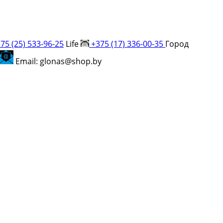
75 (25) 533-96-25
Life
+375 (17) 336-00-35
Город
Email: glonas@shop.by