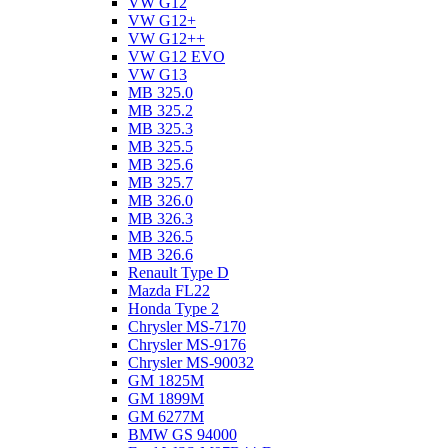
VW G12
VW G12+
VW G12++
VW G12 EVO
VW G13
MB 325.0
MB 325.2
MB 325.3
MB 325.5
MB 325.6
MB 325.7
MB 326.0
MB 326.3
MB 326.5
MB 326.6
Renault Type D
Mazda FL22
Honda Type 2
Chrysler MS-7170
Chrysler MS-9176
Chrysler MS-90032
GM 1825M
GM 1899M
GM 6277M
BMW GS 94000