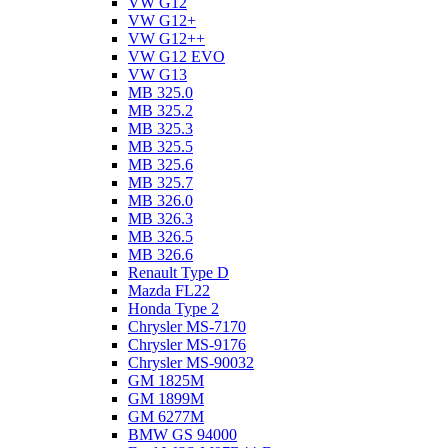
VW G12
VW G12+
VW G12++
VW G12 EVO
VW G13
MB 325.0
MB 325.2
MB 325.3
MB 325.5
MB 325.6
MB 325.7
MB 326.0
MB 326.3
MB 326.5
MB 326.6
Renault Type D
Mazda FL22
Honda Type 2
Chrysler MS-7170
Chrysler MS-9176
Chrysler MS-90032
GM 1825M
GM 1899M
GM 6277M
BMW GS 94000