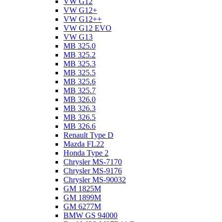
VW G12
VW G12+
VW G12++
VW G12 EVO
VW G13
MB 325.0
MB 325.2
MB 325.3
MB 325.5
MB 325.6
MB 325.7
MB 326.0
MB 326.3
MB 326.5
MB 326.6
Renault Type D
Mazda FL22
Honda Type 2
Chrysler MS-7170
Chrysler MS-9176
Chrysler MS-90032
GM 1825M
GM 1899M
GM 6277M
BMW GS 94000