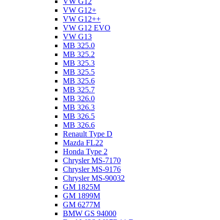
VW G12
VW G12+
VW G12++
VW G12 EVO
VW G13
MB 325.0
MB 325.2
MB 325.3
MB 325.5
MB 325.6
MB 325.7
MB 326.0
MB 326.3
MB 326.5
MB 326.6
Renault Type D
Mazda FL22
Honda Type 2
Chrysler MS-7170
Chrysler MS-9176
Chrysler MS-90032
GM 1825M
GM 1899M
GM 6277M
BMW GS 94000