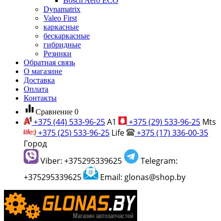
Bosch Aero ECO
Dynamatrix
Valeo First
каркасные
бескаркасные
гибридные
Резинки
Обратная связь
О магазине
Доставка
Оплата
Контакты
equalizer
Сравнение
0
+375 (44) 533-96-25
A1
+375 (29) 533-96-25
Mts
+375 (25) 533-96-25
Life
+375 (17) 336-00-35
Город
Viber: +375295339625
Telegram:
+375295339625
Email: glonas@shop.by