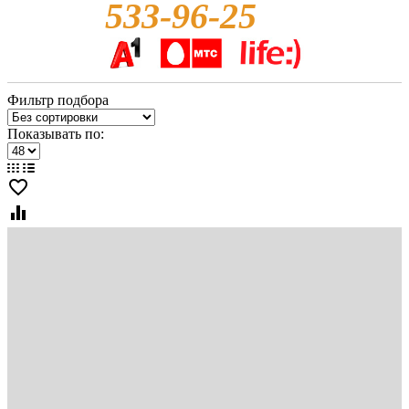
533-96-25
Фильтр подбора
Показывать по:
favorite_border
equalizer