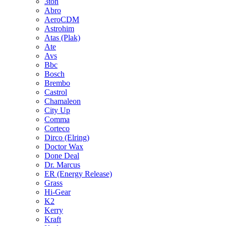
3ton
Abro
AeroCDM
Astrohim
Atas (Plak)
Ate
Avs
Bbc
Bosch
Brembo
Castrol
Chamaleon
City Up
Comma
Corteco
Dirco (Elring)
Doctor Wax
Done Deal
Dr. Marcus
ER (Energy Release)
Grass
Hi-Gear
K2
Kerry
Kraft