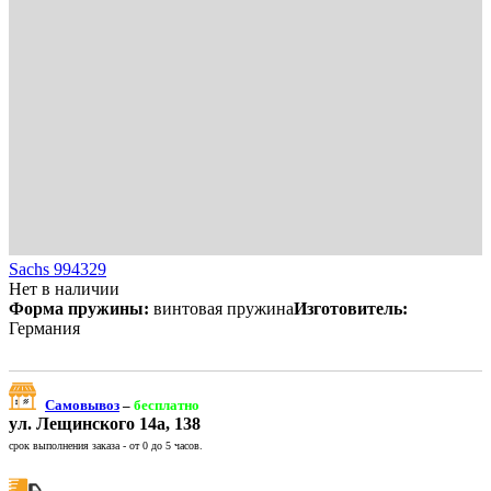
Sachs 994329
Нет в наличии
Форма пружины:
винтовая пружина
Изготовитель:
Германия
Самовывоз
–
бесплатно
ул. Лещинского 14а, 138
срок выполнения заказа - от 0 до 5 часов.