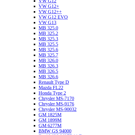
VW G12
VW G12+
VW G12++
VW G12 EVO
VW G13
MB 325.0
MB 325.2
MB 325.3
MB 325.5
MB 325.6
MB 325.7
MB 326.0
MB 326.3
MB 326.5
MB 326.6
Renault Type D
Mazda FL22
Honda Type 2
Chrysler MS-7170
Chrysler MS-9176
Chrysler MS-90032
GM 1825M
GM 1899M
GM 6277M
BMW GS 94000