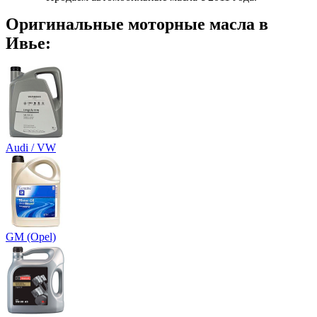
Оригинальные моторные масла в
Ивье:
Audi / VW
GM (Opel)