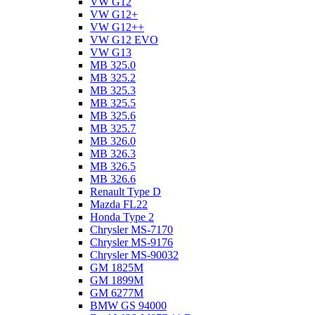
VW G12
VW G12+
VW G12++
VW G12 EVO
VW G13
MB 325.0
MB 325.2
MB 325.3
MB 325.5
MB 325.6
MB 325.7
MB 326.0
MB 326.3
MB 326.5
MB 326.6
Renault Type D
Mazda FL22
Honda Type 2
Chrysler MS-7170
Chrysler MS-9176
Chrysler MS-90032
GM 1825M
GM 1899M
GM 6277M
BMW GS 94000