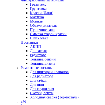
Лакокрасочные материалы
Гравитекс
Грунтовка
Краски (Лаки)
Мастика
Мовиль
Обезжириватель
Пушечное сало
Смывка старой краски
Шпаклёвка
Промывки
АКПП
Двигателя
Радиатора
Топлива бензин
Топлива дизель
Ремонтные составы
Для притирки клапанов
Для радиатора
Для стёкол
Для шин
Для глушителя
Скотчи, ленты
Холодная сварка (Термосталь)
3M