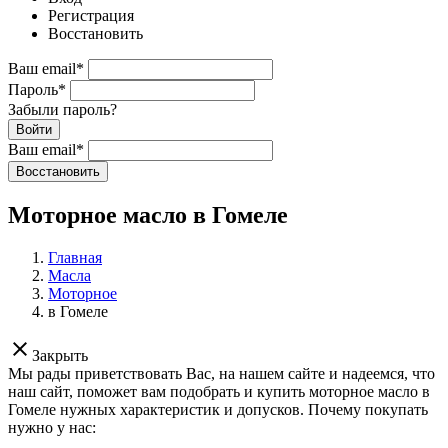
Регистрация
Восстановить
Ваш email
*
Пароль
*
Забыли пароль?
Войти
Ваш email
*
Воcстановить
Моторное масло в Гомеле
Главная
Масла
Моторное
в Гомеле
clear
Закрыть
Мы рады приветствовать Вас, на нашем сайте и надеемся, что
наш сайт, поможет вам подобрать и купить моторное масло в
Гомеле нужных характеристик и допусков. Почему покупать
нужно у нас: