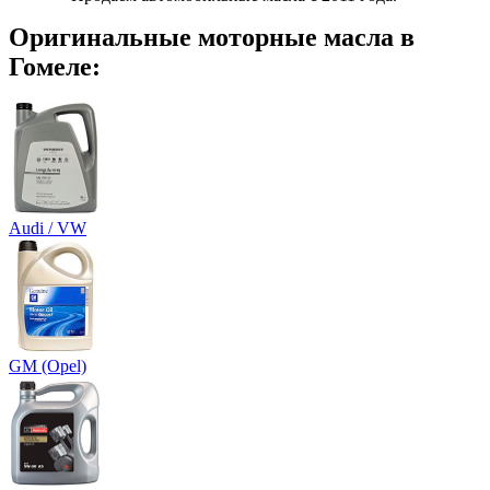
Оригинальные моторные масла в
Гомеле:
Audi / VW
GM (Opel)