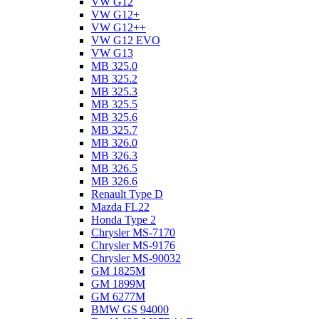
VW G12
VW G12+
VW G12++
VW G12 EVO
VW G13
MB 325.0
MB 325.2
MB 325.3
MB 325.5
MB 325.6
MB 325.7
MB 326.0
MB 326.3
MB 326.5
MB 326.6
Renault Type D
Mazda FL22
Honda Type 2
Chrysler MS-7170
Chrysler MS-9176
Chrysler MS-90032
GM 1825M
GM 1899M
GM 6277M
BMW GS 94000