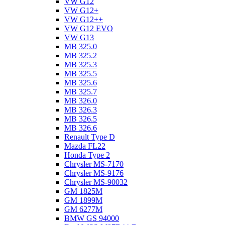
VW G12
VW G12+
VW G12++
VW G12 EVO
VW G13
MB 325.0
MB 325.2
MB 325.3
MB 325.5
MB 325.6
MB 325.7
MB 326.0
MB 326.3
MB 326.5
MB 326.6
Renault Type D
Mazda FL22
Honda Type 2
Chrysler MS-7170
Chrysler MS-9176
Chrysler MS-90032
GM 1825M
GM 1899M
GM 6277M
BMW GS 94000