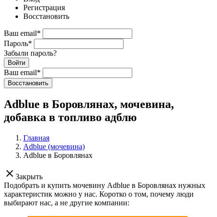
Регистрация
Восстановить
Ваш email
*
Пароль
*
Забыли пароль?
Войти
Ваш email
*
Воcстановить
Adblue в Боровлянах, мочевина,
добавка в топливо адблю
Главная
Adblue (мочевина)
Adblue в Боровлянах
clear
Закрыть
Подобрать и купить мочевину Adblue в Боровлянах нужных
характеристик можно у нас. Коротко о том, почему люди
выбирают нас, а не другие компании: