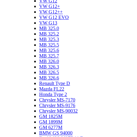
VW G12
VW G12+
VW G12++
VW G12 EVO
VW G13
MB 325.0
MB 325.2
MB 325.3
MB 325.5
MB 325.6
MB 325.7
MB 326.0
MB 326.3
MB 326.5
MB 326.6
Renault Type D
Mazda FL22
Honda Type 2
Chrysler MS-7170
Chrysler MS-9176
Chrysler MS-90032
GM 1825M
GM 1899M
GM 6277M
BMW GS 94000