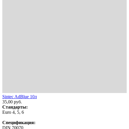
Sintec AdBlue 10л
35,00
руб.
Стандарты:
Euro 4, 5, 6
Спецификация:
DIN 70070