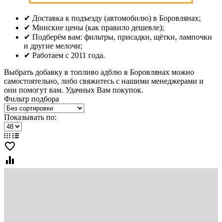
✔ Доставка к подъезду (автомобилю) в Боровлянах;
✔ Минские цены (как правило дешевле);
✔ Подберём вам: фильтры, присадки, щётки, лампочки
и другие мелочи;
✔ Работаем с 2011 года.
Выбрать добавку в топливо адблю в Боровлянах можно
самостоятельно, либо свяжитесь с нашими менеджерами и
они помогут вам. Удачных Вам покупок.
Фильтр подбора
Показывать по:
favorite_border
equalizer